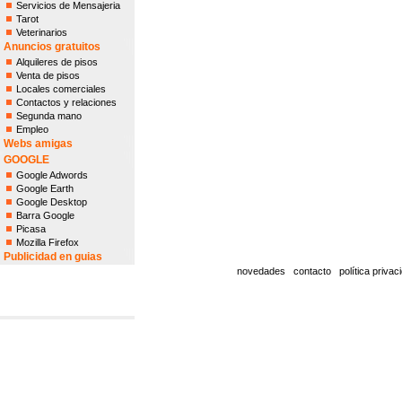
Servicios de Mensajeria
Tarot
Veterinarios
Anuncios gratuitos
Alquileres de pisos
Venta de pisos
Locales comerciales
Contactos y relaciones
Segunda mano
Empleo
Webs amigas
GOOGLE
Google Adwords
Google Earth
Google Desktop
Barra Google
Picasa
Mozilla Firefox
Publicidad en guias
novedades
contacto
política privac