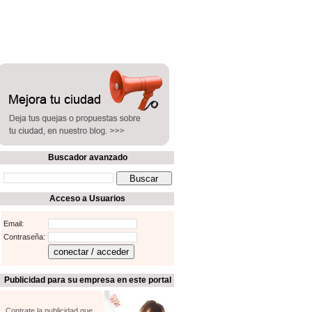
Buscador avanzado
Acceso a Usuarios
Email:
Contraseña:
Publicidad para su empresa en este portal
Contrate la publicidad que