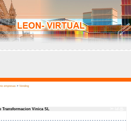
>
orio empresas
Vending
e Transformacion Vinica SL