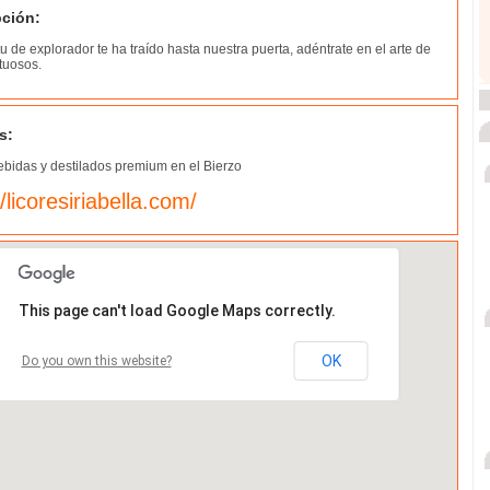
pción:
tu de explorador te ha traído hasta nuestra puerta, adéntrate en el arte de
ituosos.
s:
ebidas y destilados premium en el Bierzo
//licoresiriabella.com/