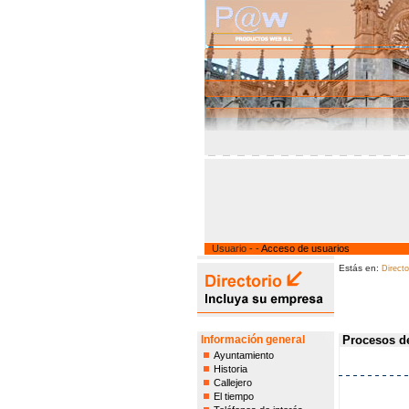
Usuario - -
Acceso de usuarios
Estás en:
Direct
Información general
Procesos d
Ayuntamiento
Historia
Callejero
El tiempo